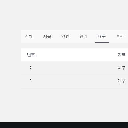
전체
서울
인천
경기
대구
부산
번호
지역
2
대구
1
대구