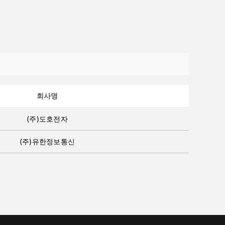
회사명
(주)도호전자
(주)유한정보통신