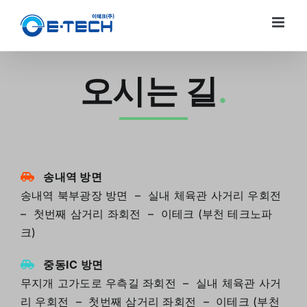
Skip
to
content
오시는 길
.
송내역 방면
송내역 북부광장 방면 – 실내 체육관 사거리 우회전
– 첫번째 삼거리 좌회전 – 이테크 (부천 테크노파
크)
중동IC 방면
무지개 고가도로 우측길 좌회전 – 실내 체육관 사거
리 우회전 – 첫번째 삼거리 좌회전 – 이테크 (부천