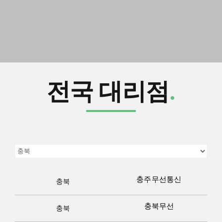
전국 대리점
.
충주무선통신
충북
충북무선
충북