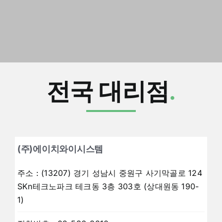
전국 대리점
.
(주)에이치와이시스템
주소
:
(13207) 경기 성남시 중원구 사기막골로 124
SKn테크노파크 테크동 3층 303호 (상대원동 190-
1)