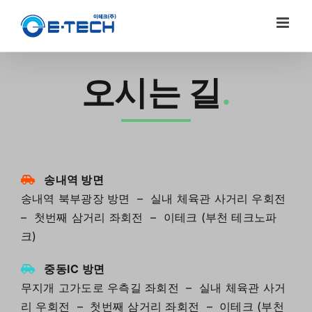
Skip
to
content
오시는 길
.
송내역 방면
송내역 북부광장 방면 – 실내 체육관 사거리 우회전
– 첫번째 삼거리 좌회전 – 이테크 (부천 테크노파
크)
중동IC 방면
무지개 고가도로 우측길 좌회전 – 실내 체육관 사거
리 우회전 – 첫번째 삼거리 좌회전 – 이테크 (부천