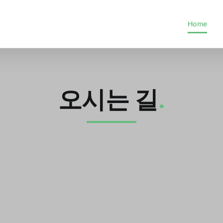
Home
오시는 길
.