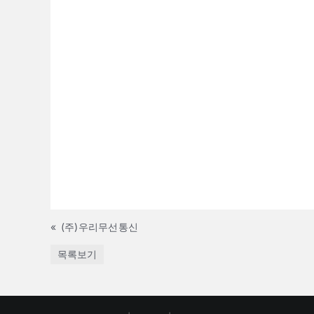
«
(주)우리무선통신
목록보기