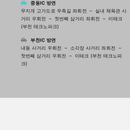
중동IC 방면
무지개 고가도로 우측길 좌회전 – 실내 체육관 사
거리 우회전 – 첫번째 삼거리 좌회전 – 이테크
(부천 테크노파크)
부천IC 방면
내동 사거리 우회전 – 소각장 사거리 좌회전 –
첫번째 삼거리 우회전 – 이테크 (부천 테크노파
크)