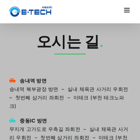
Skip
to
content
오시는 길
.
송내역 방면
송내역 북부광장 방면 – 실내 체육관 사거리 우회전
– 첫번째 삼거리 좌회전 – 이테크 (부천 테크노파
크)
중동IC 방면
무지개 고가도로 우측길 좌회전 – 실내 체육관 사거
리 우회전 – 첫번째 삼거리 좌회전 – 이테크 (부천