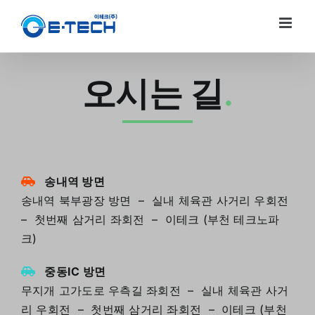
Skip
to
content
오시는 길
.
송내역 방면
송내역 북부광장 방면 – 실내 체육관 사거리 우회전
– 첫번째 삼거리 좌회전 – 이테크 (부천 테크노파
크)
중동IC 방면
무지개 고가도로 우측길 좌회전 – 실내 체육관 사거
리 우회전 – 첫번째 삼거리 좌회전 – 이테크 (부천