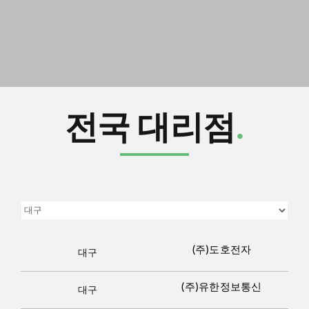
전국 대리점
.
(주)도호전자
대구
(주)유한정보통신
대구