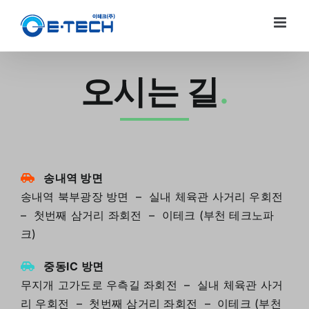
Skip
to
content
오시는 길
.
송내역 방면
송내역 북부광장 방면 – 실내 체육관 사거리 우회전
– 첫번째 삼거리 좌회전 – 이테크 (부천 테크노파
크)
중동IC 방면
무지개 고가도로 우측길 좌회전 – 실내 체육관 사거
리 우회전 – 첫번째 삼거리 좌회전 – 이테크 (부천