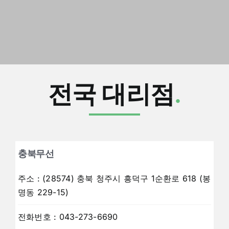
전국 대리점
.
충북무선
주소
:
(28574) 충북 청주시 흥덕구 1순환로 618 (봉
명동 229-15)
전화번호
:
043-273-6690